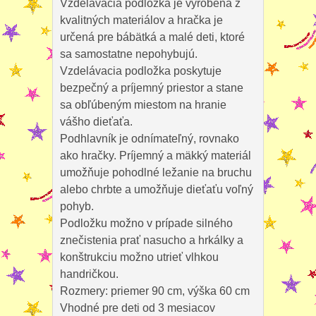
Vzdelávacia podložka je vyrobená z
kvalitných materiálov a hračka je
určená pre bábätká a malé deti, ktoré
sa samostatne nepohybujú.
Vzdelávacia podložka poskytuje
bezpečný a príjemný priestor a stane
sa obľúbeným miestom na hranie
vášho dieťaťa.
Podhlavník je odnímateľný, rovnako
ako hračky. Príjemný a mäkký materiál
umožňuje pohodlné ležanie na bruchu
alebo chrbte a umožňuje dieťaťu voľný
pohyb.
Podložku možno v prípade silného
znečistenia prať nasucho a hrkálky a
konštrukciu možno utrieť vlhkou
handričkou.
Rozmery: priemer 90 cm, výška 60 cm
Vhodné pre deti od 3 mesiacov