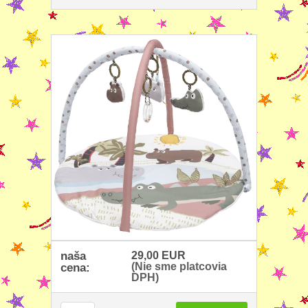
naša
29,00 EUR
(Nie sme platcovia
cena:
DPH)