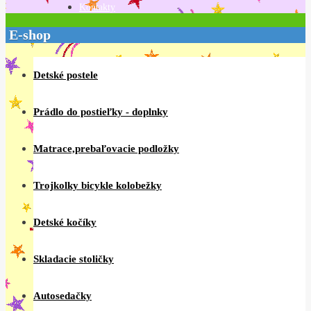
Kontakty
E-shop
Detské postele
Prádlo do postieľky - doplnky
Matrace,prebaľovacie podložky
Trojkolky bicykle kolobežky
Detské kočíky
Skladacie stoličky
Autosedačky