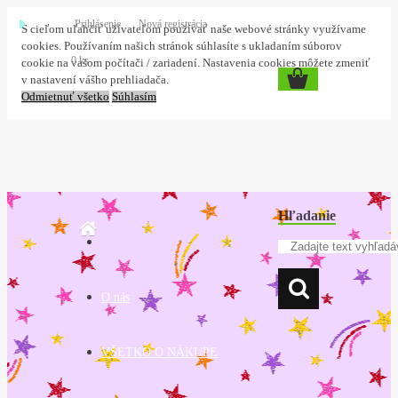
Prihlásenie
Nová registrácia
S cieľom uľahčiť užívateľom používať naše webové stránky využívame
cookies. Používaním našich stránok súhlasíte s ukladaním súborov
0 ks
cookie na vašom počítači / zariadení. Nastavenia cookies môžete zmeniť
v nastavení vášho prehliadača.
Odmietnuť všetko
Súhlasím
Hľadanie
O nás
VŠETKO O NÁKUPE