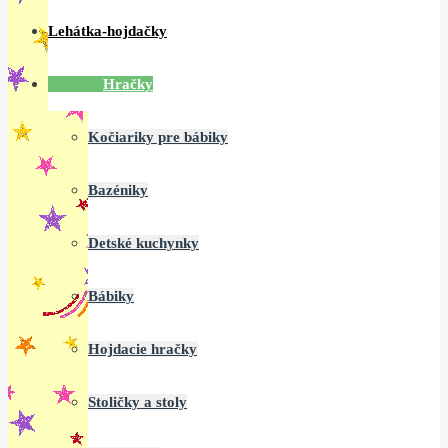
Lehátka-hojdačky
Hračky
Kočiariky pre bábiky
Bazéniky
Detské kuchynky
Bábiky
Hojdacie hračky
Stoličky a stoly