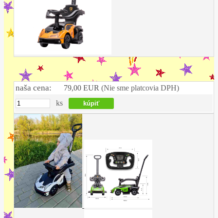
naša cena:
79,00 EUR
(Nie sme platcovia DPH)
ks