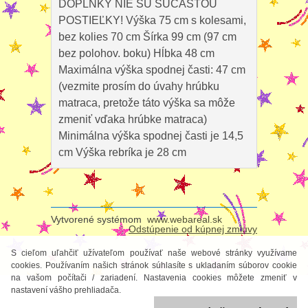
DOPLNKY NIE SÚ SÚČASŤOU
POSTIEĽKY! Výška 75 cm s kolesami,
bez kolies 70 cm Šírka 99 cm (97 cm
bez polohov. boku) Hĺbka 48 cm
Maximálna výška spodnej časti: 47 cm
(vezmite prosím do úvahy hrúbku
matraca, pretože táto výška sa môže
zmeniť vďaka hrúbke matraca)
Minimálna výška spodnej časti je 14,5
cm Výška rebríka je 28 cm
Vytvorené systémom
www.webareal.sk
Odstúpenie od kúpnej zmluvy
S cieľom uľahčiť užívateľom používať naše webové stránky využívame
cookies. Používaním našich stránok súhlasíte s ukladaním súborov cookie
na vašom počítači / zariadení. Nastavenia cookies môžete zmeniť v
nastavení vášho prehliadača.